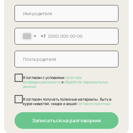
Фрязино, ул. 60 лет СССР. д.4, стр. 1, 3 этаж