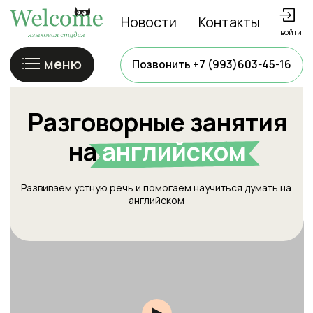
Новости
Контакты
войти
меню
Позвонить +7 (993)603-45-16
Разговорные занятия
на
английском
Развиваем устную речь и помогаем научиться думать на
английском
Как проходят разговорники